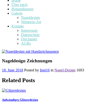
Home
Über mich
Behandlungen
Galerie
Nageldesign
Wimpern-Art
Kontakt
Impressum
Datenschutz
Disclaimer
AGBs
Nageldesign Zeichnungen
18. June 2018
Posted by
Ingi16
in
Nagel-Design
1693
Related Posts
Aufwändiges Glitzerdesign