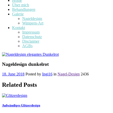
Home
Über mich
Behandlungen
Galerie
Nageldesign
Wimpern-Art
Kontakt
Impressum
Datenschutz
Disclaimer
AGBs
Nageldesign dunkelrot
18. June 2018
Posted by
Ingi16
in
Nagel-Design
2436
Related Posts
Aufwändiges Glitzerdesign